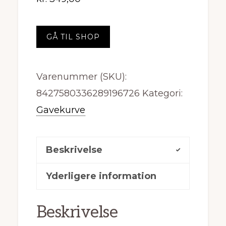
GÅ TIL SHOP
Varenummer (SKU):
8427580336289196726
Kategori:
Gavekurve
Beskrivelse
Yderligere information
Beskrivelse