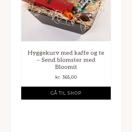
Hyggekurv med kaffe og te
– Send blomster med
Bloomit
kr.
365,00
GÅ TIL SHOP