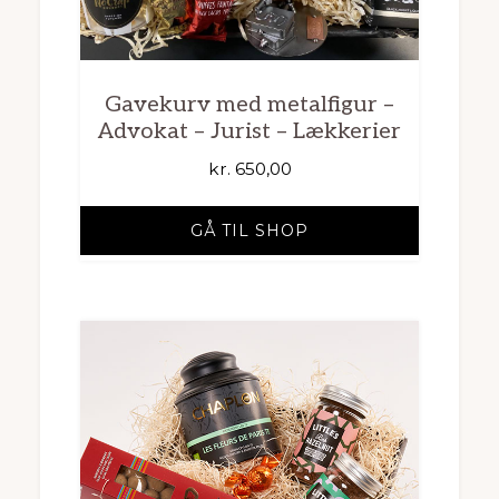
Gavekurv med metalfigur –
Advokat – Jurist – Lækkerier
kr.
650,00
GÅ TIL SHOP