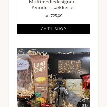
Multimediedesigner –
Kvinde – Lækkerier
kr.
725,00
GÅ TIL SHOP