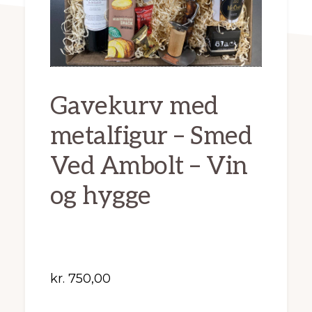
Gavekurv med
metalfigur – Smed
Ved Ambolt – Vin
og hygge
kr.
750,00