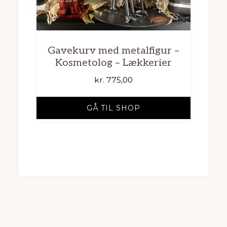
Gavekurv med metalfigur –
Kosmetolog – Lækkerier
kr.
775,00
GÅ TIL SHOP