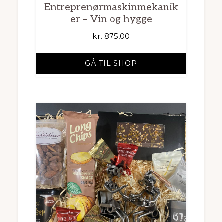
Entreprenørmaskinmekanik
er – Vin og hygge
kr.
875,00
GÅ TIL SHOP