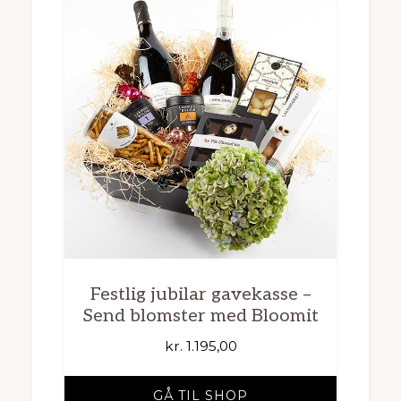
Festlig jubilar gavekasse –
Send blomster med Bloomit
kr.
1.195,00
GÅ TIL SHOP