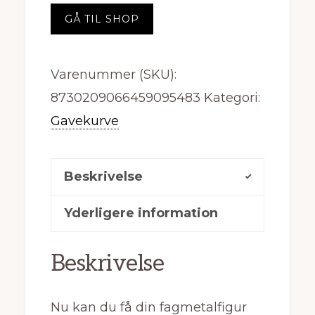
GÅ TIL SHOP
Varenummer (SKU):
8730209066459095483
Kategori:
Gavekurve
Beskrivelse
Yderligere information
Beskrivelse
Nu kan du få din fagmetalfigur