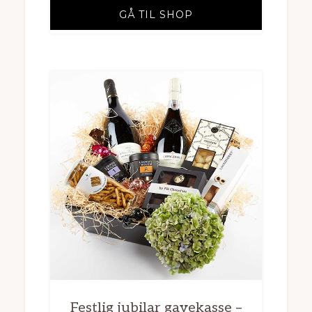
GÅ TIL SHOP
Festlig jubilar gavekasse –