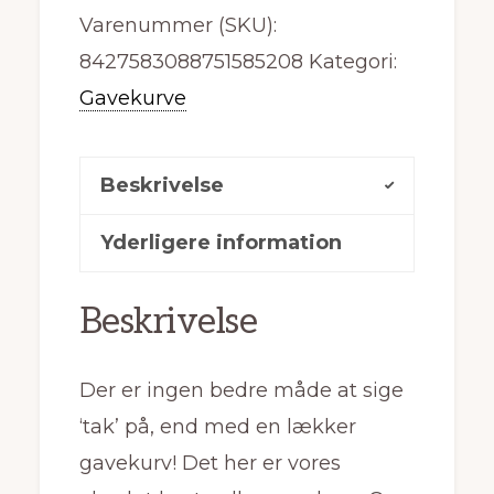
Varenummer (SKU):
8427583088751585208
Kategori:
Gavekurve
Beskrivelse
Yderligere information
Beskrivelse
Der er ingen bedre måde at sige
‘tak’ på, end med en lækker
gavekurv! Det her er vores