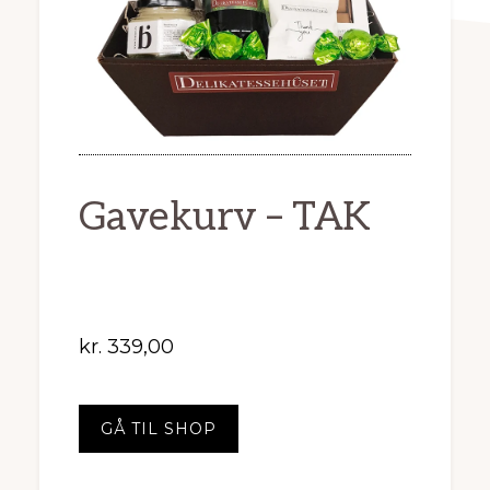
Gavekurv – TAK
kr.
339,00
GÅ TIL SHOP