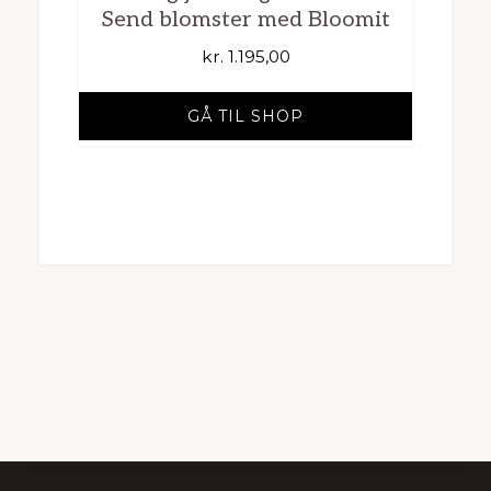
Send blomster med Bloomit
kr.
1.195,00
GÅ TIL SHOP