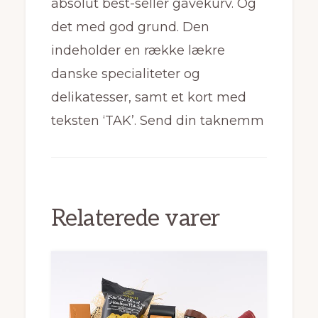
absolut best-seller gavekurv. Og
det med god grund. Den
indeholder en række lækre
danske specialiteter og
delikatesser, samt et kort med
teksten ‘TAK’. Send din taknemm
Relaterede varer