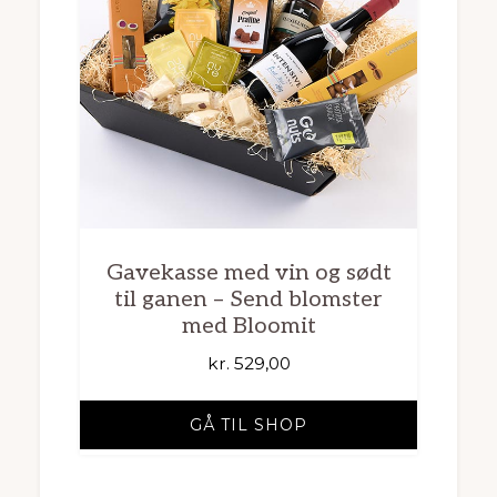
Gavekasse med vin og sødt
til ganen – Send blomster
med Bloomit
kr.
529,00
GÅ TIL SHOP