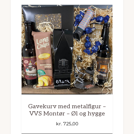
Gavekurv med metalfigur –
VVS Montør – Øl og hygge
kr.
725,00