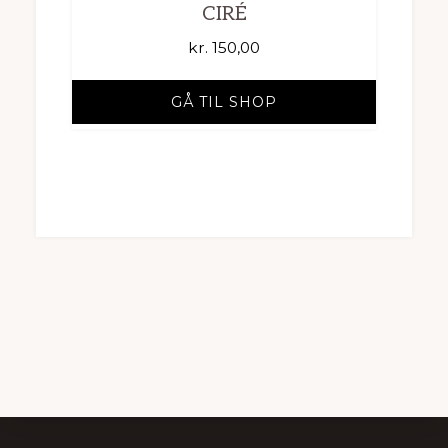
CIRÉ
kr.
150,00
GÅ TIL SHOP