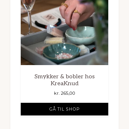
Smykker & bobler hos
KreaKnud
kr.
265,00
GÅ TIL SHOP