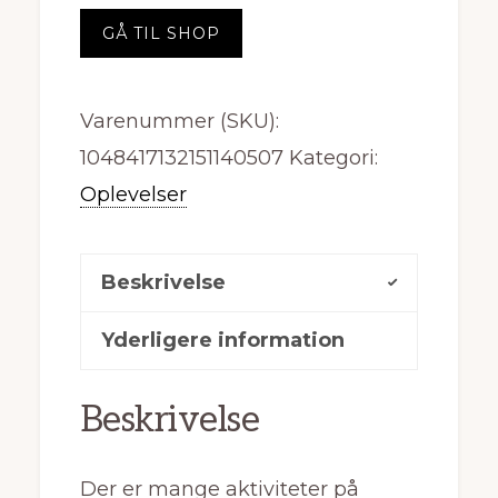
GÅ TIL SHOP
Varenummer (SKU):
1048417132151140507
Kategori:
Oplevelser
Beskrivelse
Yderligere information
Beskrivelse
Der er mange aktiviteter på