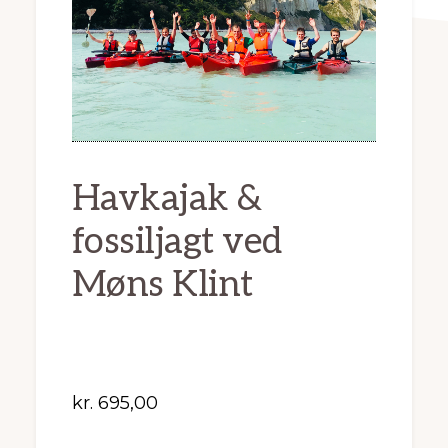
Havkajak &
fossiljagt ved
Møns Klint
kr.
695,00