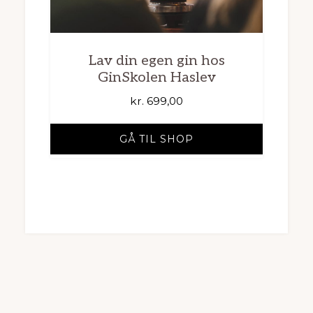
Lav din egen gin hos
GinSkolen Haslev
kr.
699,00
GÅ TIL SHOP