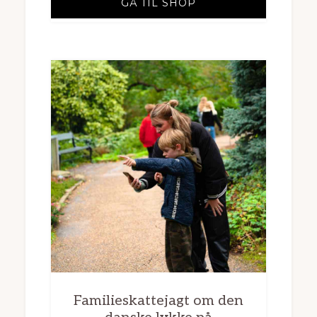
GÅ TIL SHOP
Familieskattejagt om den