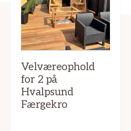
Velværeophold
for 2 på
Hvalpsund
Færgekro