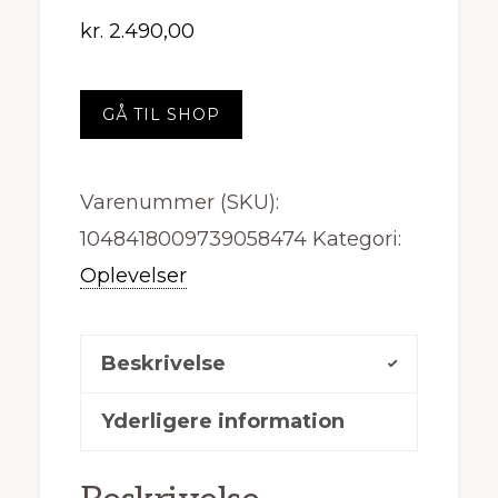
kr.
2.490,00
GÅ TIL SHOP
Varenummer (SKU):
1048418009739058474
Kategori:
Oplevelser
Beskrivelse
Yderligere information