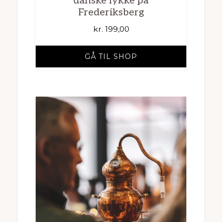
danske lykke på
Frederiksberg
kr.
199,00
GÅ TIL SHOP